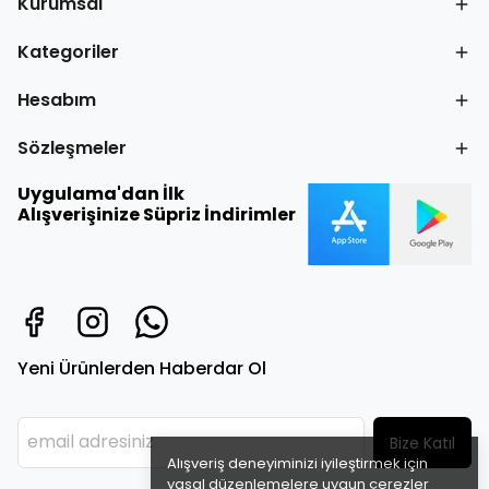
Kurumsal
Kategoriler
Hesabım
Sözleşmeler
Uygulama'dan İlk
Alışverişinize Süpriz İndirimler
Yeni Ürünlerden Haberdar Ol
Bize Katıl
Alışveriş deneyiminizi iyileştirmek için
yasal düzenlemelere uygun çerezler