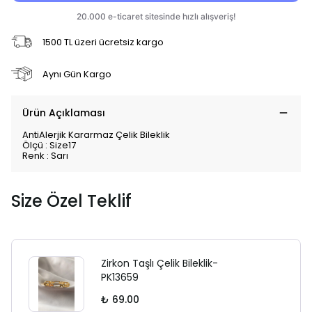
1500 TL üzeri ücretsiz kargo
Aynı Gün Kargo
Ürün Açıklaması
AntiAlerjik Kararmaz Çelik Bileklik
Ölçü : Size17
Renk : Sarı
Size Özel Teklif
Zirkon Taşlı Çelik Bileklik-
PK13659
₺ 69.00