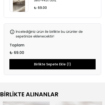
Seti-PK67351Z
₺ 69.00
İncelediğiniz ürün ile birlikte bu ürünler de
sepetinize eklenecektir!
Toplam
₺ 69.00
Birlikte Sepete Ekle (1)
BİRLİKTE ALINANLAR