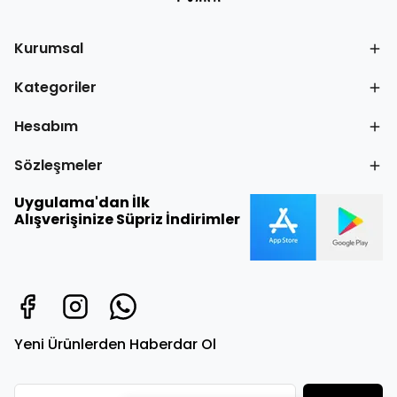
Kurumsal
Kategoriler
Hesabım
Sözleşmeler
Uygulama'dan İlk
Alışverişinize Süpriz İndirimler
Yeni Ürünlerden Haberdar Ol