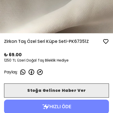
Zirkon Taş Özel Seri Küpe Seti-PK67351Z
₺ 69.00
1250 TL Üzeri Doğal Taş Bileklik Hediye
Paylaş
:
Stoğa Gelince Haber Ver