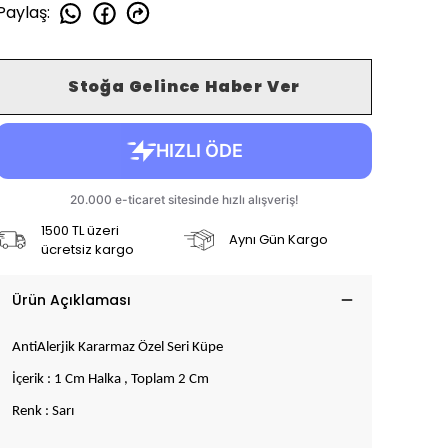
Paylaş
:
Stoğa Gelince Haber Ver
1500 TL üzeri
Aynı Gün Kargo
ücretsiz kargo
Ürün Açıklaması
AntiAlerjik Kararmaz Özel Seri Küpe
İçerik : 1 Cm Halka , Toplam 2 Cm
Renk : Sarı