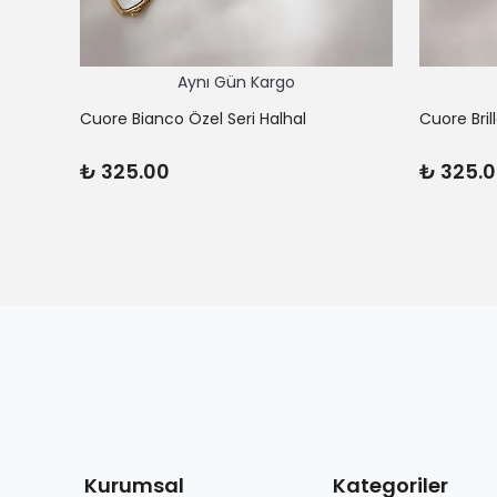
Aynı Gün Kargo
Cuore Bianco Özel Seri Halhal
Cuore Bril
₺ 325.00
₺ 325.
Kurumsal
Kategoriler