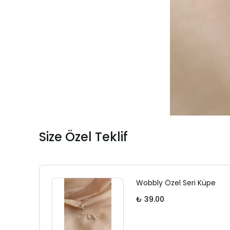
Size Özel Teklif
Wobbly Özel Seri Küpe
₺ 39.00