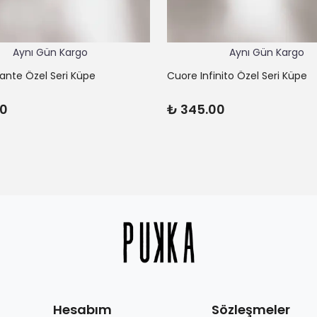
Aynı Gün Kargo
Aynı Gün Kargo
lante Özel Seri Küpe
Cuore Infinito Özel Seri Küpe
00
₺ 345.00
Hesabım
Sözleşmeler