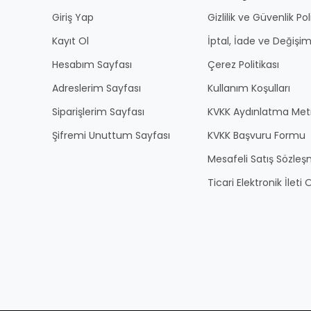
Giriş Yap
Gizlilik ve Güvenlik Pol
Kayıt Ol
İptal, İade ve Değişim
Hesabım Sayfası
Çerez Politikası
Adreslerim Sayfası
Kullanım Koşulları
Siparişlerim Sayfası
KVKK Aydınlatma Met
Şifremi Unuttum Sayfası
KVKK Başvuru Formu
Mesafeli Satış Sözles
Ticari Elektronik İlet