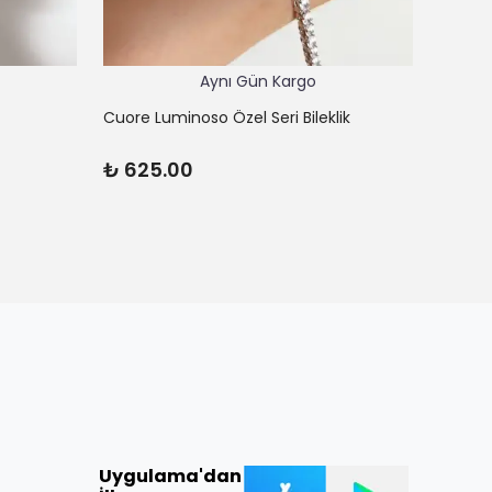
Aynı Gün Kargo
Cuore Luminoso Özel Seri Bileklik
Cuore 
₺ 625.00
₺ 45
Uygulama'dan