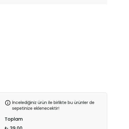
İncelediğiniz ürün ile birlikte bu ürünler de
sepetinize eklenecektir!
Toplam
₺ 39.00