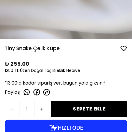
Tiny Snake Çelik Küpe
₺ 255.00
1250 TL Üzeri Doğal Taş Bileklik Hediye
“13.00’a kadar sipariş ver, bugün yola çıksın.”
Paylaş
:
SEPETE EKLE