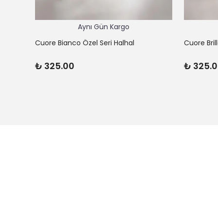
Aynı Gün Kargo
Cuore Bianco Özel Seri Halhal
Cuore Bril
₺ 325.00
₺ 325.