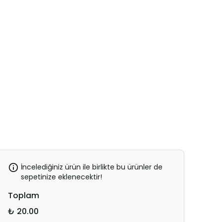
İncelediğiniz ürün ile birlikte bu ürünler de
sepetinize eklenecektir!
Toplam
₺ 20.00