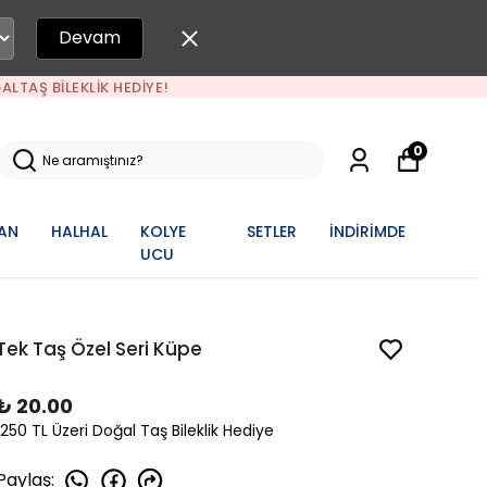
Devam
ALTAŞ BILEKLIK HEDIYE!
0
AN
HALHAL
KOLYE
SETLER
İNDİRİMDE
UCU
Tek Taş Özel Seri Küpe
₺ 20.00
1250 TL Üzeri Doğal Taş Bileklik Hediye
Paylaş
: