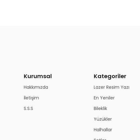
Kurumsal
Kategoriler
Hakkımızda
Lazer Resim Yazı
İletişim
En Yeniler
S.S.S
Bileklik
Yüzükler
Halhallar