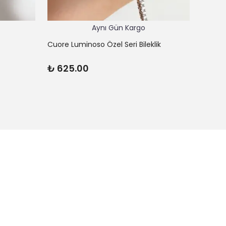
Aynı Gün Kargo
Cuore Luminoso Özel Seri Bileklik
Cuore 
₺ 625.00
₺ 45