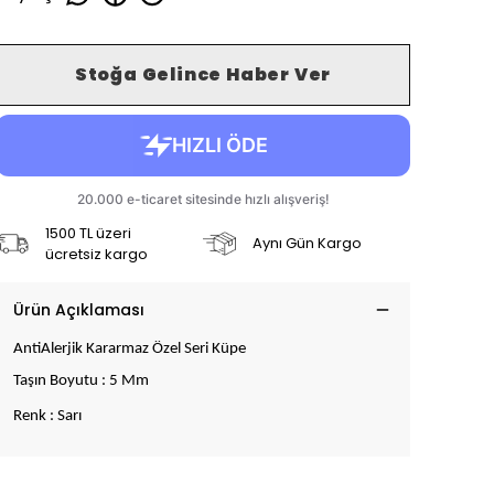
Stoğa Gelince Haber Ver
1500 TL üzeri
Aynı Gün Kargo
ücretsiz kargo
Ürün Açıklaması
AntiAlerjik Kararmaz Özel Seri Küpe
Taşın Boyutu : 5 Mm
Renk : Sarı