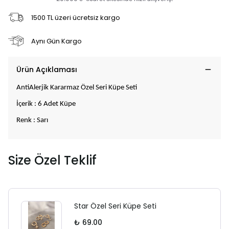
1500 TL üzeri ücretsiz kargo
Aynı Gün Kargo
Ürün Açıklaması
AntiAlerjik Kararmaz Özel Seri Küpe Seti
İçerik : 6 Adet Küpe
Renk : Sarı
Size Özel Teklif
Star Özel Seri Küpe Seti
₺ 69.00