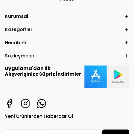
Kurumsal
Kategoriler
Hesabım
Sözleşmeler
Uygulama'dan İlk
Alışverişinize Süpriz İndirimler
Yeni Ürünlerden Haberdar Ol