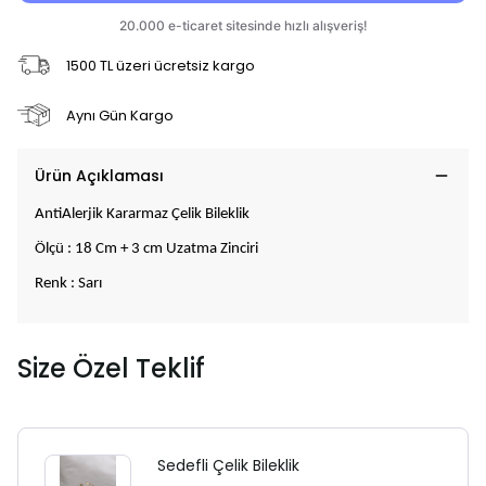
1500 TL üzeri ücretsiz kargo
Aynı Gün Kargo
Ürün Açıklaması
AntiAlerjik Kararmaz Çelik Bileklik
Ölçü : 18 Cm + 3 cm Uzatma Zinciri
Renk : Sarı
Size Özel Teklif
Sedefli Çelik Bileklik