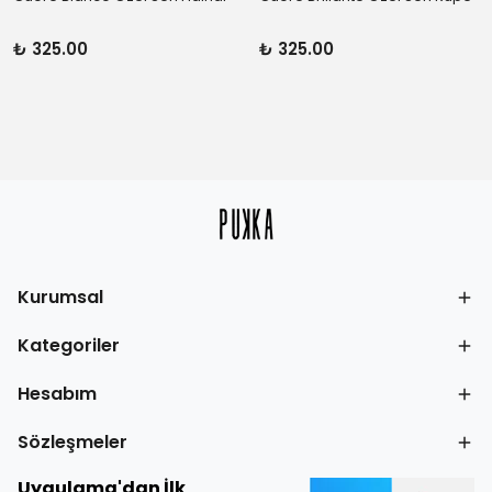
₺ 325.00
₺ 325.00
Kurumsal
Kategoriler
Hesabım
Sözleşmeler
Uygulama'dan İlk