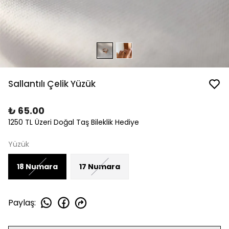
Sallantılı Çelik Yüzük
₺ 65.00
1250 TL Üzeri Doğal Taş Bileklik Hediye
Yüzük
18 Numara
17 Numara
Paylaş
: