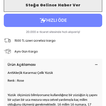
Stoğa Gelince Haber Ver
1500 TL üzeri ücretsiz kargo
Aynı Gün Kargo
Ürün Açıklaması
AntiAlerjik Kararmaz Çelik Yüzük
Renk : Rose
Yüzük ölçünüzü bilmiyorsanız kullandığınız bir yüzüğün iç çapını
bir uçtan bir uca mezura veya cetvel yardımıyla kaç milim
olduğunu ölçmeniz gerekmektedir. 16 milim 16 numara, 17