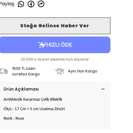
Paylaş
:
Stoğa Gelince Haber Ver
1500 TL üzeri
Aynı Gün Kargo
ücretsiz kargo
Ürün Açıklaması
AntiAlerjik Kararmaz Çelik Bileklik
Ölçü : 17 Cm + 5 cm Uzatma Zinciri
Renk : Rose