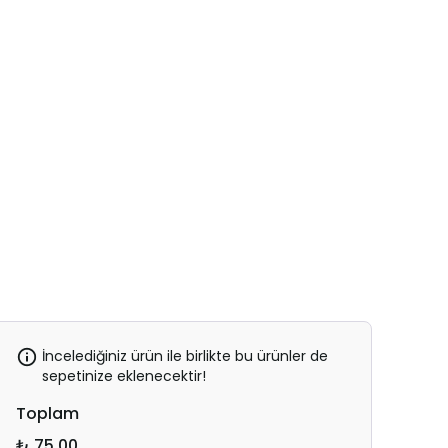
İncelediğiniz ürün ile birlikte bu ürünler de
sepetinize eklenecektir!
Toplam
₺ 75.00