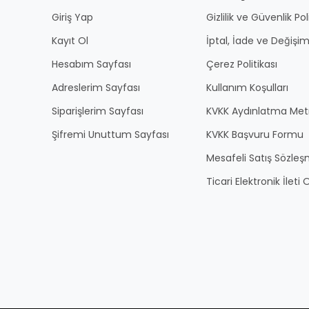
Giriş Yap
Gizlilik ve Güvenlik Pol
Kayıt Ol
İptal, İade ve Değişim
Hesabım Sayfası
Çerez Politikası
Adreslerim Sayfası
Kullanım Koşulları
Siparişlerim Sayfası
KVKK Aydınlatma Met
Şifremi Unuttum Sayfası
KVKK Başvuru Formu
Mesafeli Satış Sözles
Ticari Elektronik İlet