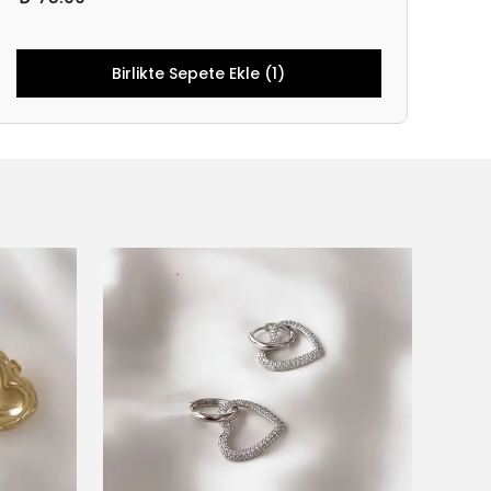
Birlikte Sepete Ekle (1)