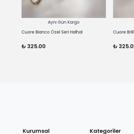
Aynı Gün Kargo
Cuore Bianco Özel Seri Halhal
Cuore Bril
₺ 325.00
₺ 325.
Kurumsal
Kategoriler