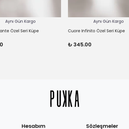
Aynı Gün Kargo
Aynı Gün Kargo
lante Özel Seri Küpe
Cuore Infinito Özel Seri Küpe
00
₺ 345.00
Hesabım
Sözleşmeler