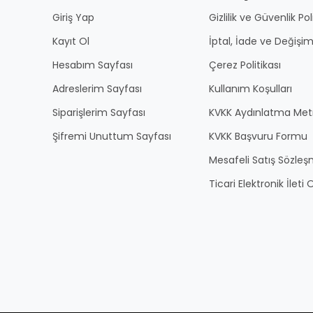
Giriş Yap
Gizlilik ve Güvenlik Pol
Kayıt Ol
İptal, İade ve Değişim
Hesabım Sayfası
Çerez Politikası
Adreslerim Sayfası
Kullanım Koşulları
Siparişlerim Sayfası
KVKK Aydınlatma Met
Şifremi Unuttum Sayfası
KVKK Başvuru Formu
Mesafeli Satış Sözles
Ticari Elektronik İlet