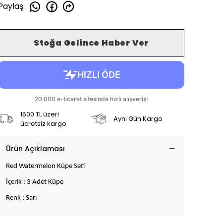
Paylaş
:
Stoğa Gelince Haber Ver
1500 TL üzeri
Aynı Gün Kargo
ücretsiz kargo
Ürün Açıklaması
Red Watermelon Küpe Seti
İçerik : 3 Adet Küpe
Renk : Sarı