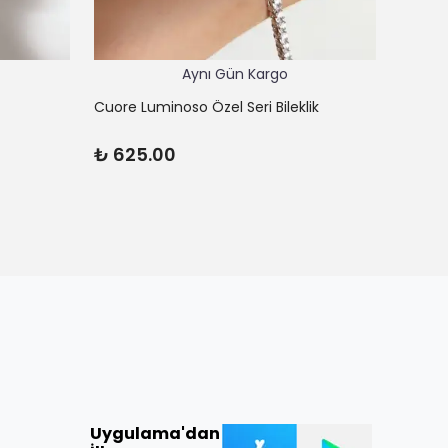
Aynı Gün Kargo
Cuore Luminoso Özel Seri Bileklik
Cuore 
₺ 625.00
₺ 45
Uygulama'dan