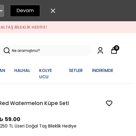
Devam
ALTAŞ BILEKLIK HEDIYE!
0
AN
HALHAL
KOLYE
SETLER
İNDİRİMDE
UCU
Red Watermelon Küpe Seti
₺ 59.00
1250 TL Üzeri Doğal Taş Bileklik Hediye