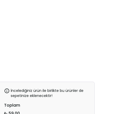
İncelediğiniz ürün ile birlikte bu ürünler de
sepetinize eklenecektir!
Toplam
₺ 59.00