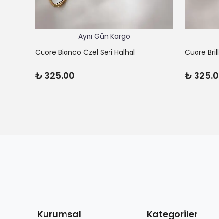
Aynı Gün Kargo
Cuore Bianco Özel Seri Halhal
Cuore Bril
₺ 325.00
₺ 325.
Kurumsal
Kategoriler