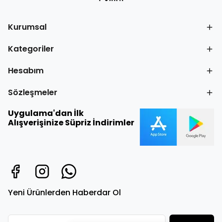
Kurumsal
Kategoriler
Hesabım
Sözleşmeler
Uygulama'dan İlk
Alışverişinize Süpriz İndirimler
Yeni Ürünlerden Haberdar Ol