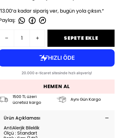
“13.00’a kadar sipariş ver, bugün yola çıksın.”
Paylaş
:
SEPETE EKLE
HEMEN AL
1500 TL üzeri
Aynı Gün Kargo
ücretsiz kargo
Ürün Açıklaması
AntiAlerjik Bileklik
Ölçü : Standart