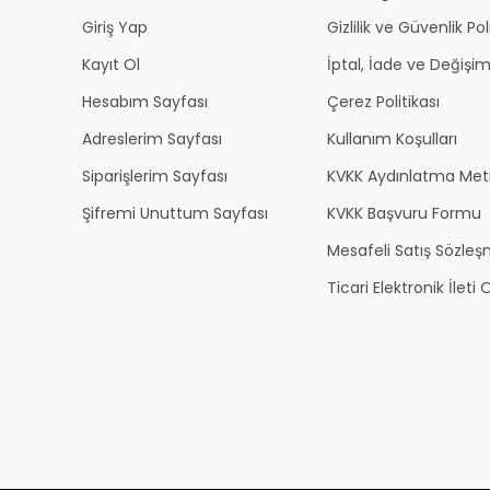
Giriş Yap
Gizlilik ve Güvenlik Pol
Kayıt Ol
İptal, İade ve Değişim
Hesabım Sayfası
Çerez Politikası
Adreslerim Sayfası
Kullanım Koşulları
Siparişlerim Sayfası
KVKK Aydınlatma Met
Şifremi Unuttum Sayfası
KVKK Başvuru Formu
Mesafeli Satış Sözles
Ticari Elektronik İlet