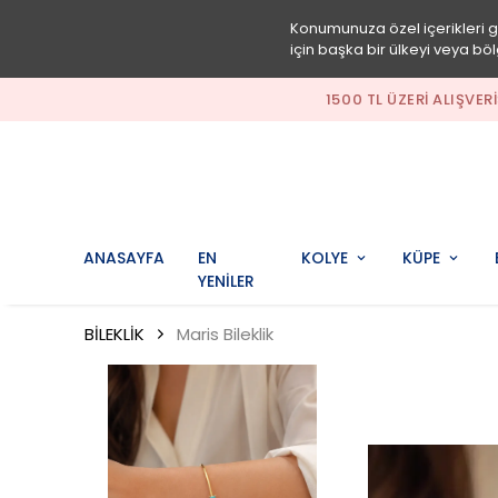
Konumunuza özel içerikleri 
için başka bir ülkeyi veya böl
1500 TL ÜZERI ALIŞVER
ANASAYFA
EN
KOLYE
KÜPE
YENİLER
BİLEKLİK
Maris Bileklik