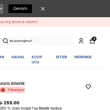
Devam
ALTAŞ BILEKLIK HEDIYE!
0
AN
HALHAL
KOLYE
SETLER
İNDİRİMDE
UCU
Maris Bileklik
Tükeniyor
₺ 255.00
1250 TL Üzeri Doğal Taş Bileklik Hediye