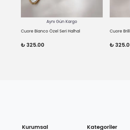
Aynı Gün Kargo
Cuore Bianco Özel Seri Halhal
Cuore Bril
₺ 325.00
₺ 325.
Kurumsal
Kategoriler