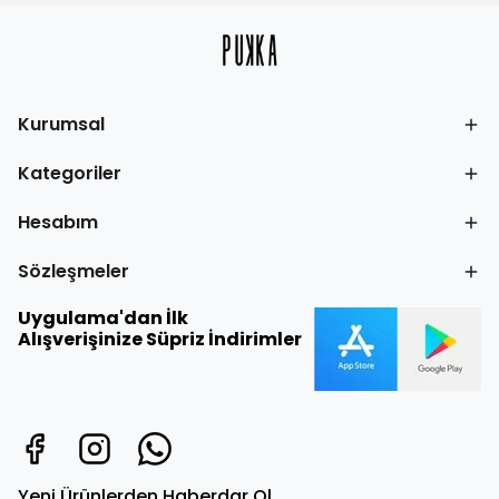
Kurumsal
Kategoriler
Hesabım
Sözleşmeler
Uygulama'dan İlk
Alışverişinize Süpriz İndirimler
Yeni Ürünlerden Haberdar Ol