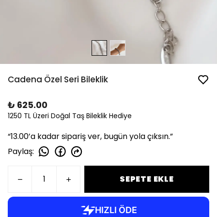
Cadena Özel Seri Bileklik
₺ 625.00
1250 TL Üzeri Doğal Taş Bileklik Hediye
“13.00’a kadar sipariş ver, bugün yola çıksın.”
Paylaş
:
SEPETE EKLE