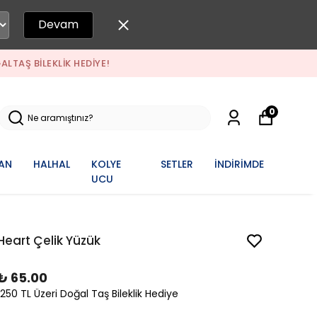
Devam
ALTAŞ BILEKLIK HEDIYE!
0
AN
HALHAL
KOLYE
SETLER
İNDİRİMDE
UCU
Heart Çelik Yüzük
₺ 65.00
1250 TL Üzeri Doğal Taş Bileklik Hediye