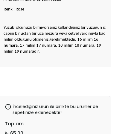
Renk : Rose
Yüzük ölçünüzü bilmiyorsanız kullandığınız bir yüzüğün iç
çapını bir uçtan bir uca mezura veya cetvel yardımıyla kaç
milim olduğunu ölçmeniz gerekmektedir. 16 milim 16
numara, 17 milim 17 numara, 18 milim 18 numara, 19
milim 19 numaradır.
İncelediğiniz ürün ile birlikte bu ürünler de
sepetinize eklenecektir!
Toplam
₺ 65.00