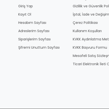
Giriş Yap
Gizlilik ve Güvenlik Pol
Kayıt Ol
İptal, İade ve Değişim
Hesabım Sayfası
Çerez Politikası
Adreslerim Sayfası
Kullanım Koşulları
Siparişlerim Sayfası
KVKK Aydınlatma Met
Şifremi Unuttum Sayfası
KVKK Başvuru Formu
Mesafeli Satış Sözles
Ticari Elektronik İlet