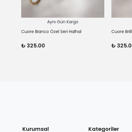
Aynı Gün Kargo
Cuore Bianco Özel Seri Halhal
Cuore Bril
₺ 325.00
₺ 325.
Kurumsal
Kategoriler