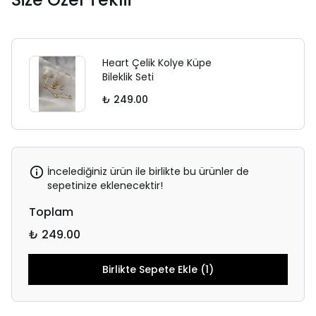
Heart Çelik Kolye Küpe
Bileklik Seti
₺ 249.00
İncelediğiniz ürün ile birlikte bu ürünler de
sepetinize eklenecektir!
Toplam
₺ 249.00
Birlikte Sepete Ekle (1)