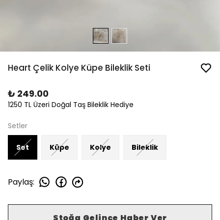
Heart Çelik Kolye Küpe Bileklik Seti
₺ 249.00
1250 TL Üzeri Doğal Taş Bileklik Hediye
Setler
Set
Küpe
Kolye
Bileklik
Paylaş
:
Stoğa Gelince Haber Ver