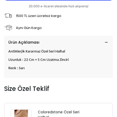
1500 TL üzeri ücretsiz kargo
Aynı Gün Kargo
Ürün Açıklaması
AntiAlerjik Kararmaz Özel Seri Halhal
Uzunluk : 22 Cm + 5 Cm Uzatma Zinciri
Renk : Sarı
Size Özel Teklif
Coloredstone Özel Seri