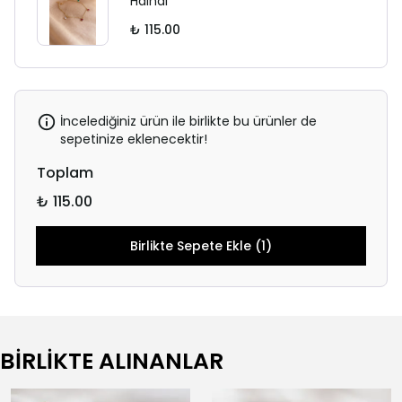
Halhal
₺ 115.00
İncelediğiniz ürün ile birlikte bu ürünler de
sepetinize eklenecektir!
Toplam
₺ 115.00
Birlikte Sepete Ekle (1)
BİRLİKTE ALINANLAR