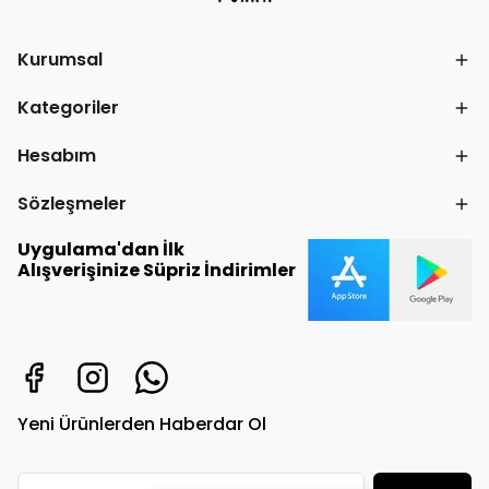
Kurumsal
Kategoriler
Hesabım
Sözleşmeler
Uygulama'dan İlk
Alışverişinize Süpriz İndirimler
Yeni Ürünlerden Haberdar Ol