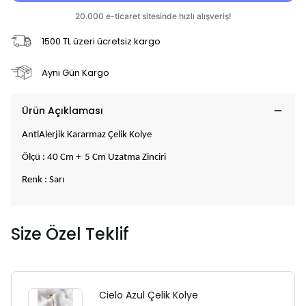
1500 TL üzeri ücretsiz kargo
Aynı Gün Kargo
Ürün Açıklaması
AntiAlerjik Kararmaz Çelik Kolye
Ölçü : 40 Cm + 5 Cm Uzatma Zinciri
Renk : Sarı
Size Özel Teklif
Cielo Azul Çelik Kolye