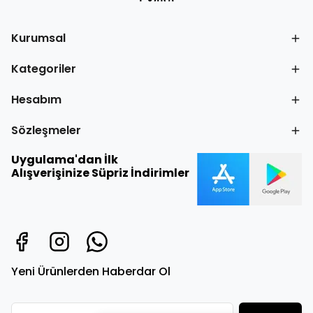
Kurumsal
Kategoriler
Hesabım
Sözleşmeler
Uygulama'dan İlk
Alışverişinize Süpriz İndirimler
Yeni Ürünlerden Haberdar Ol