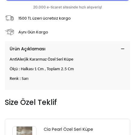
1500 TL üzeri ücretsiz kargo
Aynı Gün Kargo
Ürün Açıklaması
AntiAlerjik Kararmaz Özel Seri Küpe
Ölçü : Halkası 1 Cm , Toplam 2.5 Cm
Renk : Sarı
Size Özel Teklif
Cia Pearl Özel Seri Küpe