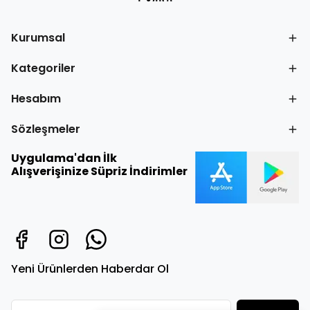
Kurumsal
Kategoriler
Hesabım
Sözleşmeler
Uygulama'dan İlk
Alışverişinize Süpriz İndirimler
Yeni Ürünlerden Haberdar Ol