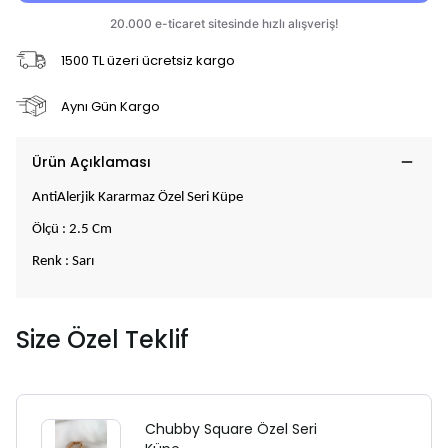
1500 TL üzeri ücretsiz kargo
Aynı Gün Kargo
Ürün Açıklaması
AntiAlerjik Kararmaz Özel Seri Küpe
Ölçü : 2.5 Cm
Renk : Sarı
Size Özel Teklif
Chubby Square Özel Seri