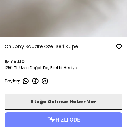
Chubby Square Özel Seri Küpe
₺ 75.00
1250 TL Üzeri Doğal Taş Bileklik Hediye
Paylaş
:
Stoğa Gelince Haber Ver