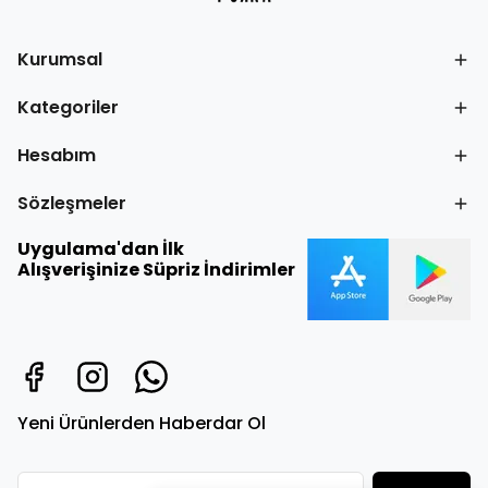
Kurumsal
Kategoriler
Hesabım
Sözleşmeler
Uygulama'dan İlk
Alışverişinize Süpriz İndirimler
Yeni Ürünlerden Haberdar Ol