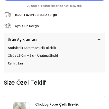
1500 TL üzeri ücretsiz kargo
Aynı Gün Kargo
Ürün Açıklaması
AntiAlerjik Kararmaz Çelik Bileklik
Ölçü : 18 Cm + 5 cm Uzatma Zinciri
Renk : Sarı
Size Özel Teklif
Chubby Rope Çelik Bileklik