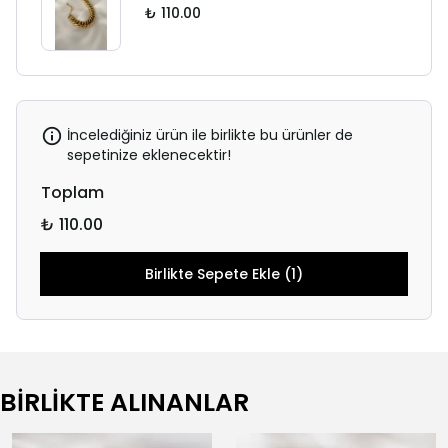
₺ 110.00
İncelediğiniz ürün ile birlikte bu ürünler de
sepetinize eklenecektir!
Toplam
₺ 110.00
Birlikte Sepete Ekle (1)
BİRLİKTE ALINANLAR