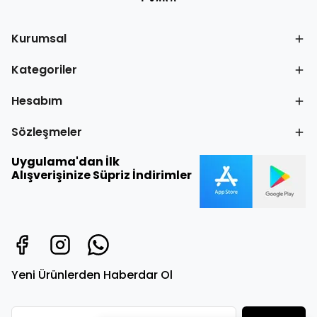
Kurumsal
Kategoriler
Hesabım
Sözleşmeler
Uygulama'dan İlk
Alışverişinize Süpriz İndirimler
Yeni Ürünlerden Haberdar Ol