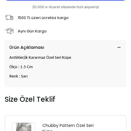
1500 TL üzeri ücretsiz kargo
Aynı Gün Kargo
Ürün Açıklaması
AntiAlerjik Kararmaz Özel Seri Küpe
Ölçü : 1.5 Cm
Renk : Sarı
Size Özel Teklif
Chubby Pattern Özel Seri