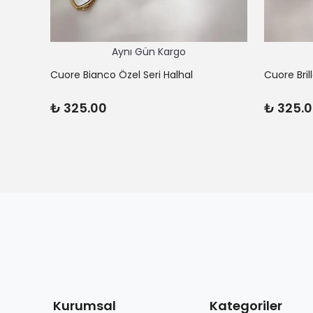
Aynı Gün Kargo
Cuore Bianco Özel Seri Halhal
Cuore Bril
₺ 325.00
₺ 325.
Kurumsal
Kategoriler