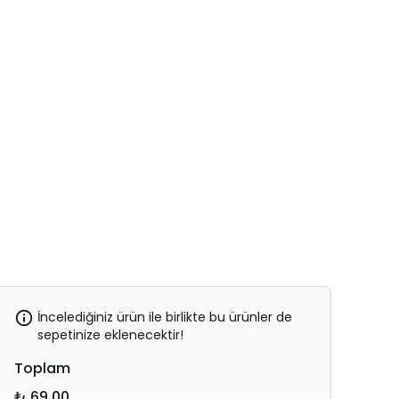
İncelediğiniz ürün ile birlikte bu ürünler de
sepetinize eklenecektir!
Toplam
₺ 69.00