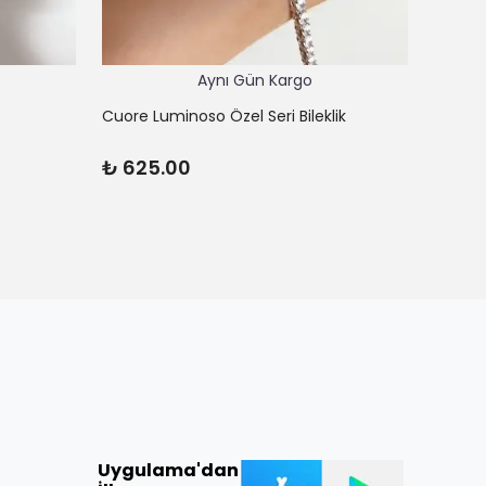
Aynı Gün Kargo
Cuore Luminoso Özel Seri Bileklik
Cuore 
₺ 625.00
₺ 45
Uygulama'dan