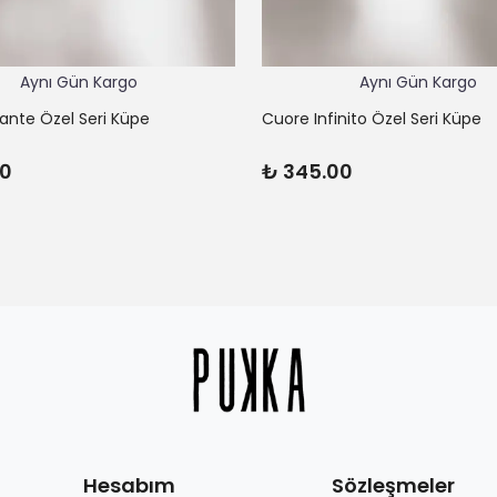
Aynı Gün Kargo
Aynı Gün Kargo
lante Özel Seri Küpe
Cuore Infinito Özel Seri Küpe
00
₺ 345.00
Hesabım
Sözleşmeler