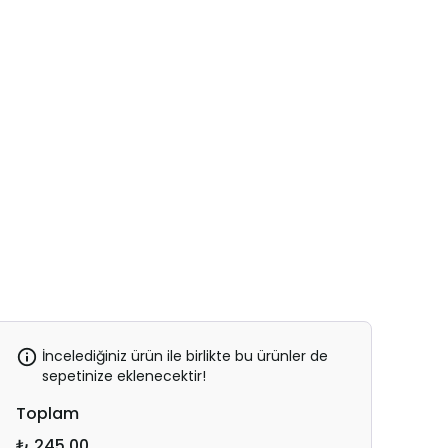
İncelediğiniz ürün ile birlikte bu ürünler de
sepetinize eklenecektir!
Toplam
₺ 245.00