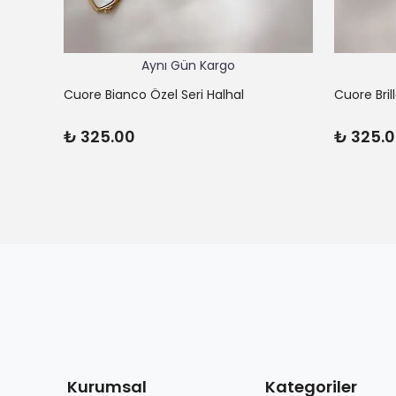
Aynı Gün Kargo
Cuore Bianco Özel Seri Halhal
Cuore Bril
₺ 325.00
₺ 325.
Kurumsal
Kategoriler