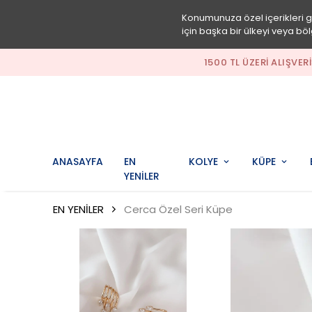
Konumunuza özel içerikleri 
için başka bir ülkeyi veya böl
LIŞVERIŞLERDE DOĞALTAŞ BILEKLIK HEDIYE!
ANASAYFA
EN
KOLYE
KÜPE
YENİLER
EN YENİLER
Cerca Özel Seri Küpe