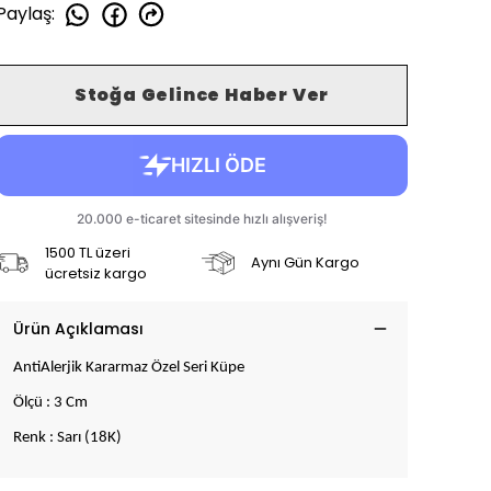
Paylaş
:
Stoğa Gelince Haber Ver
1500 TL üzeri
Aynı Gün Kargo
ücretsiz kargo
Ürün Açıklaması
AntiAlerjik Kararmaz Özel Seri Küpe
Ölçü : 3 Cm
Renk : Sarı (18K)