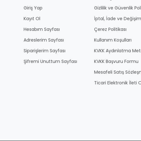
Giriş Yap
Gizlilik ve Güvenlik Pol
Kayıt Ol
İptal, İade ve Değişim
Hesabım Sayfası
Çerez Politikası
Adreslerim Sayfası
Kullanım Koşulları
Siparişlerim Sayfası
KVKK Aydınlatma Met
Şifremi Unuttum Sayfası
KVKK Başvuru Formu
Mesafeli Satış Sözles
Ticari Elektronik İlet