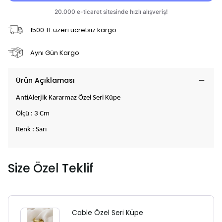
1500 TL üzeri ücretsiz kargo
Aynı Gün Kargo
Ürün Açıklaması
AntiAlerjik Kararmaz Özel Seri Küpe
Ölçü : 3 Cm
Renk : Sarı
Size Özel Teklif
Cable Özel Seri Küpe