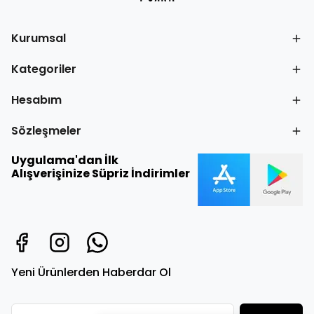
Kurumsal
Kategoriler
Hesabım
Sözleşmeler
Uygulama'dan İlk
Alışverişinize Süpriz İndirimler
Yeni Ürünlerden Haberdar Ol