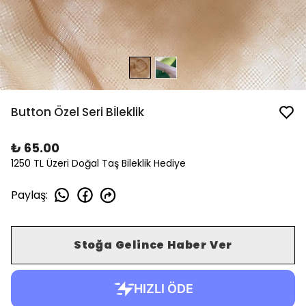
Button Özel Seri Bİleklik
₺ 65.00
1250 TL Üzeri Doğal Taş Bileklik Hediye
Paylaş
:
Stoğa Gelince Haber Ver