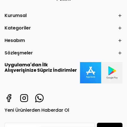
Kurumsal
Kategoriler
Hesabım
Sözleşmeler
Uygulama'dan İlk
Alışverişinize Süpriz İndirimler
Yeni Ürünlerden Haberdar Ol