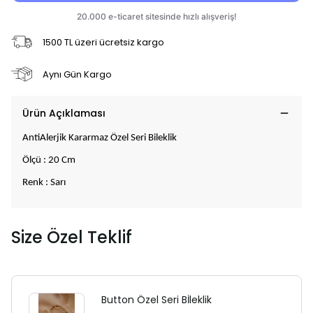
1500 TL üzeri ücretsiz kargo
Aynı Gün Kargo
Ürün Açıklaması
AntiAlerjik Kararmaz Özel Seri Bileklik
Ölçü : 20 Cm
Renk : Sarı
Size Özel Teklif
Button Özel Seri Bİleklik