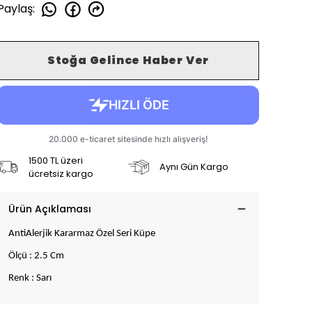
Paylaş
:
Stoğa Gelince Haber Ver
1500 TL üzeri
Aynı Gün Kargo
ücretsiz kargo
Ürün Açıklaması
AntiAlerjik Kararmaz Özel Seri Küpe
Ölçü : 2.5 Cm
Renk : Sarı