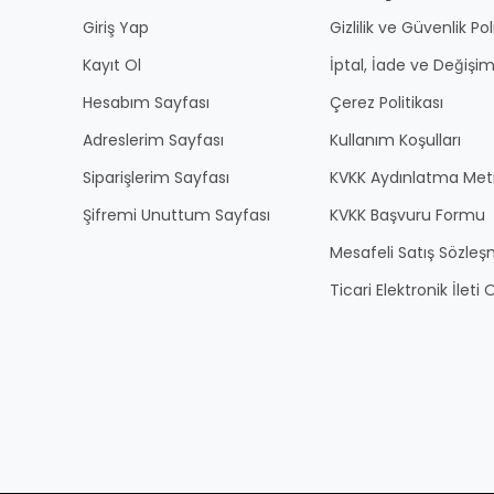
Giriş Yap
Gizlilik ve Güvenlik Pol
Kayıt Ol
İptal, İade ve Değişim
Hesabım Sayfası
Çerez Politikası
Adreslerim Sayfası
Kullanım Koşulları
Siparişlerim Sayfası
KVKK Aydınlatma Met
Şifremi Unuttum Sayfası
KVKK Başvuru Formu
Mesafeli Satış Sözles
Ticari Elektronik İlet