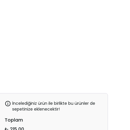
İncelediğiniz ürün ile birlikte bu ürünler de
sepetinize eklenecektir!
Toplam
₺ 215.00