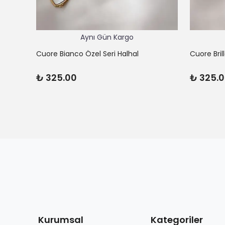
Aynı Gün Kargo
Cuore Bianco Özel Seri Halhal
Cuore Bril
₺ 325.00
₺ 325.
Kurumsal
Kategoriler