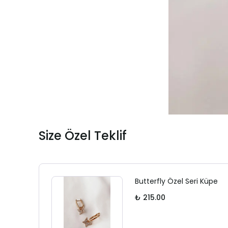
Size Özel Teklif
Butterfly Özel Seri Küpe
₺ 215.00