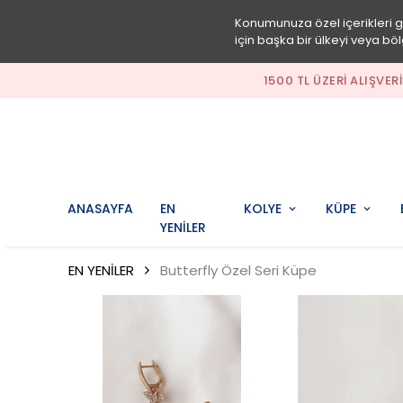
Konumunuza özel içerikleri 
için başka bir ülkeyi veya böl
 HEDIYE!
ANASAYFA
EN
KOLYE
KÜPE
YENİLER
EN YENİLER
Butterfly Özel Seri Küpe