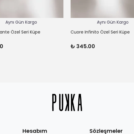
Aynı Gün Kargo
Aynı Gün Kargo
lante Özel Seri Küpe
Cuore Infinito Özel Seri Küpe
00
₺ 345.00
Hesabım
Sözleşmeler