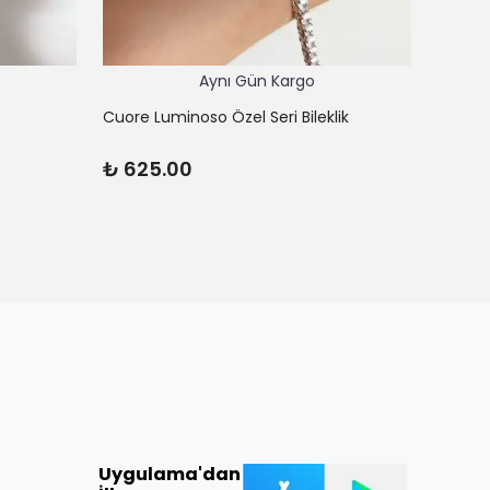
Aynı Gün Kargo
Cuore Luminoso Özel Seri Bileklik
Cuore 
₺ 625.00
₺ 45
Uygulama'dan