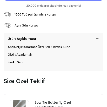
1500 TL üzeri ücretsiz kargo
Aynı Gün Kargo
Ürün Açıklaması
AntiAlerjik Kararmaz Özel Seri Kıkırdak Küpe
Ölçü : Ayarlamalı
Renk : Sarı
Size Özel Teklif
Bow Tie Butterfly Özel