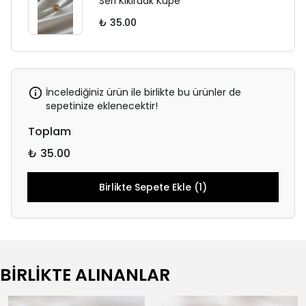
Seri Kıkırdak Küpe
₺ 35.00
İncelediğiniz ürün ile birlikte bu ürünler de
sepetinize eklenecektir!
Toplam
₺ 35.00
Birlikte Sepete Ekle (1)
BİRLİKTE ALINANLAR