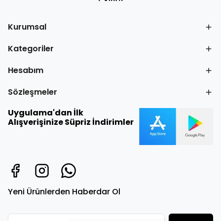
Kurumsal
Kategoriler
Hesabım
Sözleşmeler
Uygulama'dan İlk
Alışverişinize Süpriz İndirimler
Yeni Ürünlerden Haberdar Ol