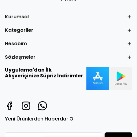
Kurumsal
Kategoriler
Hesabım
Sözleşmeler
Uygulama'dan İlk
Alışverişinize Süpriz İndirimler
Yeni Ürünlerden Haberdar Ol