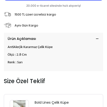
1500 TL üzeri ücretsiz kargo
Aynı Gün Kargo
Ürün Açıklaması
AntiAlerjik Kararmaz Çelik Küpe
Ölçü : 2.8 Cm
Renk : Sarı
Size Özel Teklif
Bold Lines Çelik Küpe