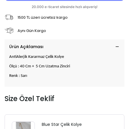
1500 TL üzeri ücretsiz kargo
Aynı Gün Kargo
Ürün Açıklaması
AntiAlerjik Kararmaz Çelik Kolye
Ölçü : 40 Cm + 5 Cm Uzatma Zinciri
Renk : Sarı
Size Özel Teklif
Blue Star Çelik Kolye