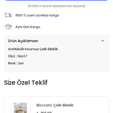
1500 TL üzeri ücretsiz kargo
Aynı Gün Kargo
Ürün Açıklaması
AntiAlerjik Kararmaz Çelik Bileklik
Ölçü : Size17
Renk : Sarı
Size Özel Teklif
Bloccato Çelik Bileklik