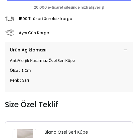
1500 TL üzeri ücretsiz kargo
Aynı Gün Kargo
Ürün Açıklaması
AntiAlerjik Kararmaz Özel Seri Küpe
Ölçü : 1 Cm
Renk : Sarı
Size Özel Teklif
Blanc Özel Seri Küpe