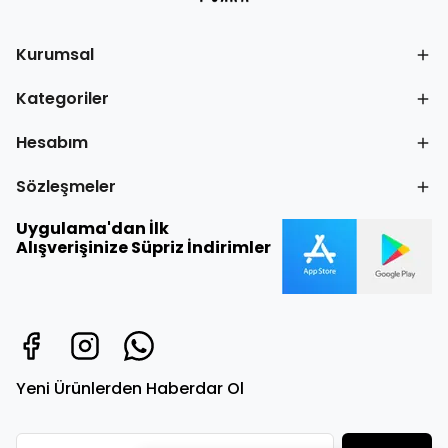
Kurumsal
Kategoriler
Hesabım
Sözleşmeler
Uygulama'dan İlk
Alışverişinize Süpriz İndirimler
Yeni Ürünlerden Haberdar Ol