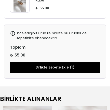
Küpe
₺ 55.00
İncelediğiniz ürün ile birlikte bu ürünler de
sepetinize eklenecektir!
Toplam
₺ 55.00
Birlikte Sepete Ekle (1)
BİRLİKTE ALINANLAR