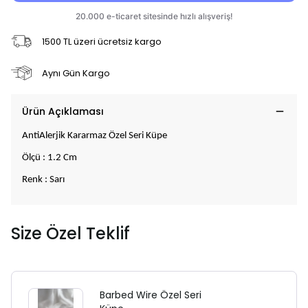
1500 TL üzeri ücretsiz kargo
Aynı Gün Kargo
Ürün Açıklaması
AntiAlerjik Kararmaz Özel Seri Küpe
Ölçü : 1.2 Cm
Renk : Sarı
Size Özel Teklif
Barbed Wire Özel Seri