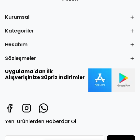
Kurumsal
Kategoriler
Hesabım
Sözleşmeler
Uygulama'dan İlk
Alışverişinize Süpriz İndirimler
Yeni Ürünlerden Haberdar Ol