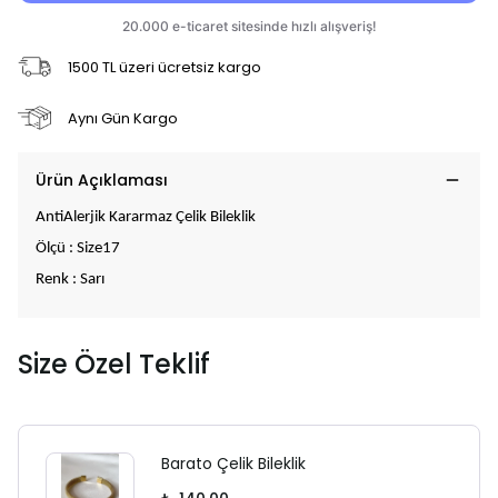
1500 TL üzeri ücretsiz kargo
Aynı Gün Kargo
Ürün Açıklaması
AntiAlerjik Kararmaz Çelik Bileklik
Ölçü : Size17
Renk : Sarı
Size Özel Teklif
Barato Çelik Bileklik