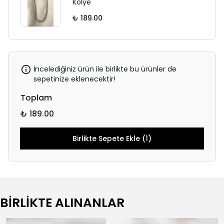
Kolye
₺ 189.00
İncelediğiniz ürün ile birlikte bu ürünler de
sepetinize eklenecektir!
Toplam
₺ 189.00
Birlikte Sepete Ekle (1)
BİRLİKTE ALINANLAR