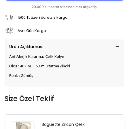
1500 TL üzeri ücretsiz kargo
Aynı Gün Kargo
Ürün Açıklaması
AntiAlerjik Kararmaz Çelik Kolye
Ölçü : 40 Cm + 5 Cm Uzatma Zinciri
Renk : Gümüş
Size Özel Teklif
Baguette Zircon Çelik