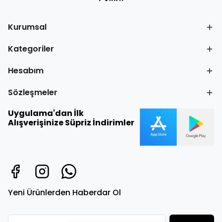
Kurumsal
Kategoriler
Hesabım
Sözleşmeler
Uygulama'dan İlk
Alışverişinize Süpriz İndirimler
Yeni Ürünlerden Haberdar Ol