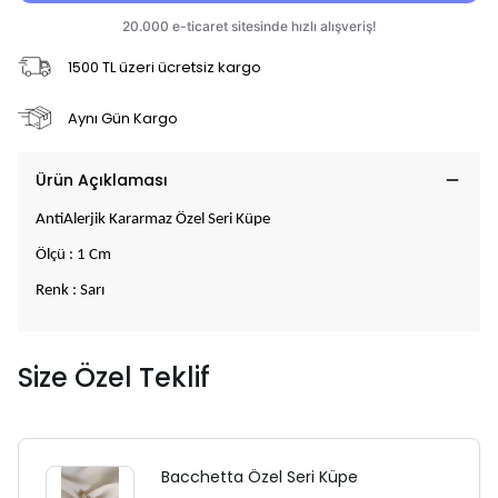
1500 TL üzeri ücretsiz kargo
Aynı Gün Kargo
Ürün Açıklaması
AntiAlerjik Kararmaz Özel Seri Küpe
Ölçü : 1 Cm
Renk : Sarı
Size Özel Teklif
Bacchetta Özel Seri Küpe