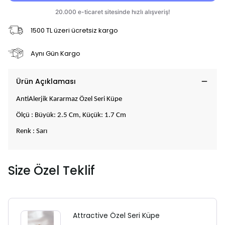
1500 TL üzeri ücretsiz kargo
Aynı Gün Kargo
Ürün Açıklaması
AntiAlerjik Kararmaz Özel Seri Küpe
Ölçü : Büyük: 2.5 Cm, Küçük: 1.7 Cm
Renk : Sarı
Size Özel Teklif
Attractive Özel Seri Küpe