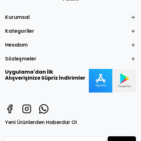
Kurumsal
Kategoriler
Hesabım
Sözleşmeler
Uygulama'dan İlk
Alışverişinize Süpriz İndirimler
Yeni Ürünlerden Haberdar Ol