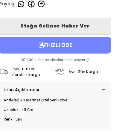
Paylaş
:
Stoğa Gelince Haber Ver
1500 TL üzeri
Aynı Gün Kargo
ücretsiz kargo
Ürün Açıklaması
AntiAlerjik Kararmaz Özel Seri Kolye
Uzunluk : 45 Cm
Renk : Sarı