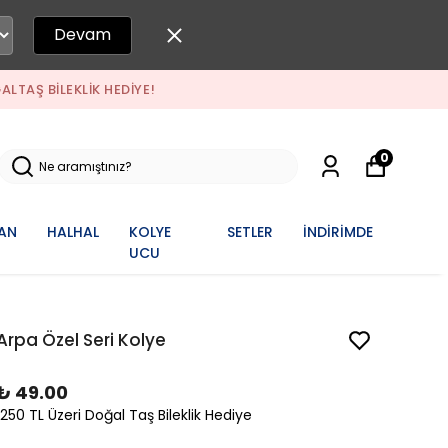
Devam
ALTAŞ BILEKLIK HEDIYE!
0
AN
HALHAL
KOLYE
SETLER
İNDİRİMDE
UCU
Arpa Özel Seri Kolye
₺ 49.00
1250 TL Üzeri Doğal Taş Bileklik Hediye