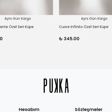
Aynı Gün Kargo
Aynı Gün Kargo
lante Özel Seri Küpe
Cuore Infinito Özel Seri Küpe
00
₺ 345.00
Hesabım
Sözleşmeler