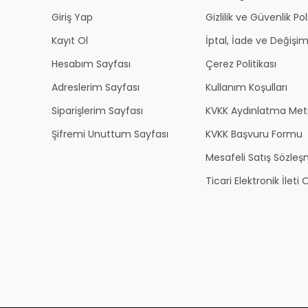
Giriş Yap
Gizlilik ve Güvenlik Pol
Kayıt Ol
İptal, İade ve Değişim
Hesabım Sayfası
Çerez Politikası
Adreslerim Sayfası
Kullanım Koşulları
Siparişlerim Sayfası
KVKK Aydınlatma Met
Şifremi Unuttum Sayfası
KVKK Başvuru Formu
Mesafeli Satış Sözles
Ticari Elektronik İlet