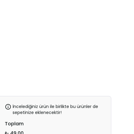
İncelediğiniz ürün ile birlikte bu ürünler de
sepetinize eklenecektir!
Toplam
₺ 49.00