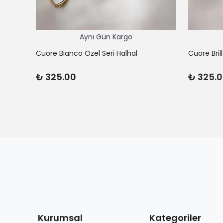
Aynı Gün Kargo
Cuore Bianco Özel Seri Halhal
Cuore Bril
₺ 325.00
₺ 325.
Kurumsal
Kategoriler