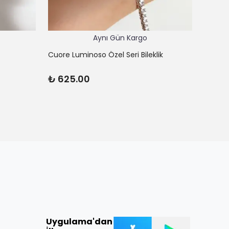
Aynı Gün Kargo
Cuore Luminoso Özel Seri Bileklik
Cuore 
₺ 625.00
₺ 45
Uygulama'dan