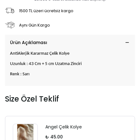
1500 TL üzeri ücretsiz kargo
Aynı Gün Kargo
Ürün Açıklaması
AntiAlerjik Kararmaz Çelik Kolye
Uzunluk : 43 Cm + 5 cm Uzatma Zinciri
Renk : Sarı
Size Özel Teklif
Angel Çelik Kolye
₺ 45.00