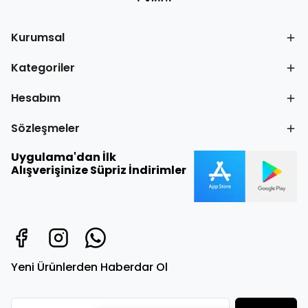
Kurumsal
Kategoriler
Hesabım
Sözleşmeler
Uygulama'dan İlk
Alışverişinize Süpriz İndirimler
Yeni Ürünlerden Haberdar Ol