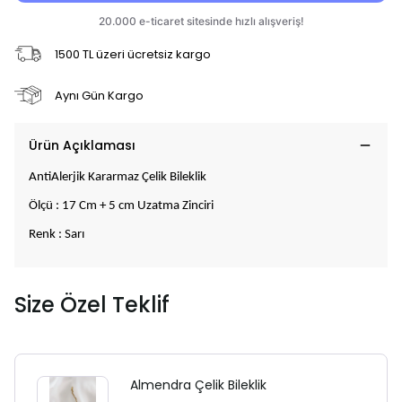
1500 TL üzeri ücretsiz kargo
Aynı Gün Kargo
Ürün Açıklaması
AntiAlerjik Kararmaz Çelik Bileklik
Ölçü : 17 Cm + 5 cm Uzatma Zinciri
Renk : Sarı
Size Özel Teklif
Almendra Çelik Bileklik