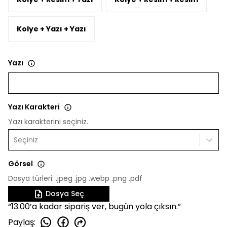
Kolye + Yazı + Yazı
Yazı
Yazı Karakteri
Yazı karakterini seçiniz.
Seçiniz
Görsel
Dosya türleri: .jpeg .jpg .webp .png .pdf
Dosya Seç
“13.00’a kadar sipariş ver, bugün yola çıksın.”
Paylaş
: