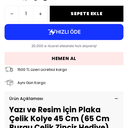
SEPETE EKLE
HEMEN AL
1500 TL üzeri ücretsiz kargo
Aynı Gün Kargo
Ürün Açıklaması
Yazı ve Resim için Plaka
Çelik Kolye 45 Cm (65 Cm
Burgu Çelik Zincir Hediye)