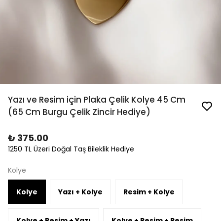
Yazı ve Resim için Plaka Çelik Kolye 45 Cm
(65 Cm Burgu Çelik Zincir Hediye)
₺ 375.00
1250 TL Üzeri Doğal Taş Bileklik Hediye
Kolye
Kolye
Yazı + Kolye
Resim + Kolye
Kolye + Resim + Yazı
Kolye + Resim + Resim