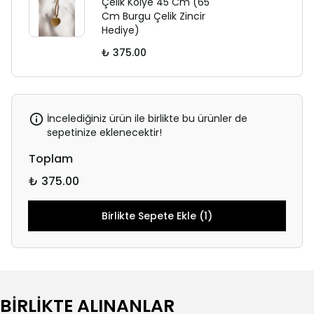
Çelik Kolye 45 Cm (65
Cm Burgu Çelik Zincir
Hediye)
₺ 375.00
İncelediğiniz ürün ile birlikte bu ürünler de
sepetinize eklenecektir!
Toplam
₺ 375.00
Birlikte Sepete Ekle (1)
BİRLİKTE ALINANLAR