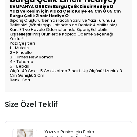
KAMPANYA
✪ 65 Cm Burgu Çelik Zincir Hediye ✪
Yazı ve Resim için Plaka Çelik Kolye 45 Cm ✪ 65 Cm
Burgu Çelik Zincir Hediye ✪
Sipariş Oluştururken Yazılacak Yazıyı ve Yazı Türünüzü
Belirtiniz! (Whatsapp Hattından da Destek Alabilirsiniz)
Kart, Eft ve Havale Ödemelerinde Sipariş Edilebilir.
Kişiselleştirilmiş Ürünlerde Kapıda Ödeme Seçeneği
Yoktur!!
Yazı Çeşitleri
1 - Mutalis
2 - Pincello
3 - Times New Roman
4 - Tahoma
5 - Bebas
Ölçü : 40 Cm + 5 Cm Uzatma Zinciri , Uç Ölçüsü Uzunluk 3
Cm Genişlik 3 Cm
Renk : Sarı
Size Özel Teklif
Yazı ve Resim için Plaka