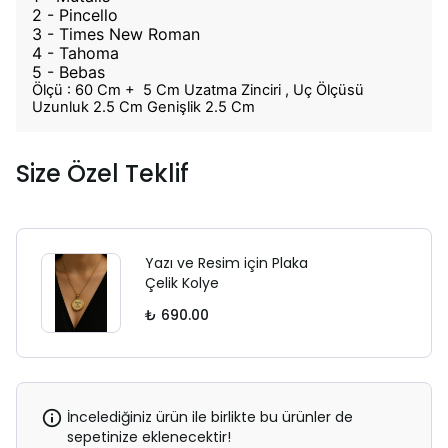
2 - Pincello
3 - Times New Roman
4 - Tahoma
5 - Bebas
Ölçü : 60 Cm + 5 Cm Uzatma Zinciri , Uç Ölçüsü
Uzunluk 2.5 Cm Genişlik 2.5 Cm
Size Özel Teklif
Yazı ve Resim için Plaka
Çelik Kolye
₺ 690.00
İncelediğiniz ürün ile birlikte bu ürünler de
sepetinize eklenecektir!