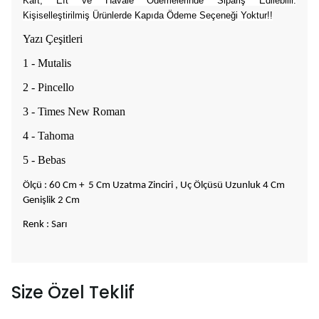
Kart, Eft ve Havale Ödemelerinde Sipariş Edilebilir.
Kişiselleştirilmiş Ürünlerde Kapıda Ödeme Seçeneği Yoktur!!
Yazı Çeşitleri
1 - Mutalis
2 - Pincello
3 - Times New Roman
4 - Tahoma
5 - Bebas
Ölçü : 60 Cm + 5 Cm Uzatma Zinciri , Uç Ölçüsü Uzunluk 4 Cm
Genişlik 2 Cm
Renk : Sarı
Size Özel Teklif