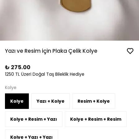
Yazı ve Resim için Plaka Çelik Kolye
₺ 275.00
1250 TL Üzeri Doğal Taş Bileklik Hediye
Kolye
Kolye
Yazı + Kolye
Resim + Kolye
Kolye + Resim + Yazı
Kolye + Resim + Resim
Kolye + Yazı + Yazı