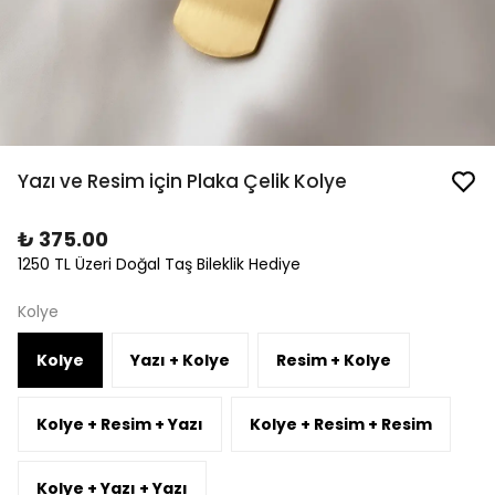
Yazı ve Resim için Plaka Çelik Kolye
₺ 375.00
1250 TL Üzeri Doğal Taş Bileklik Hediye
Kolye
Kolye
Yazı + Kolye
Resim + Kolye
Kolye + Resim + Yazı
Kolye + Resim + Resim
Kolye + Yazı + Yazı