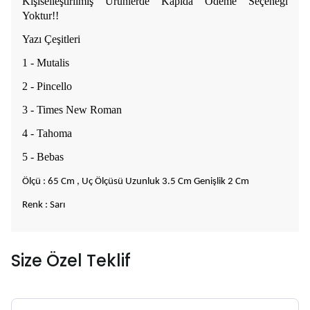
Kişiselleştirilmiş Ürünlerde Kapıda Ödeme Seçeneği
Yoktur!!
Yazı Çeşitleri
1 - Mutalis
2 - Pincello
3 - Times New Roman
4 - Tahoma
5 - Bebas
Ölçü : 65 Cm , Uç Ölçüsü Uzunluk 3.5 Cm Genişlik 2 Cm
Renk : Sarı
Size Özel Teklif