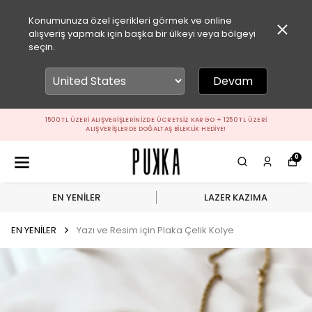
Konumunuza özel içerikleri görmek ve online
alışveriş yapmak için başka bir ülkeyi veya bölgeyi
seçin.
Devam
1500 TL ÜZERI ALIŞVERIŞLERINIZDE ÜCRETSIZ KARGO + 1250 TL ÜZERI
ALIŞVERIŞLERDE DOĞALTAŞ BILEKLIK HEDIYE!
0
EN YENİLER
LAZER KAZIMA
EN YENİLER
Yazı ve Resim için Plaka Çelik Kolye