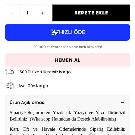
SEPETE EKLE
HEMEN AL
1500 TL üzeri ücretsiz kargo
Aynı Gün Kargo
Ürün Açıklaması
Sipariş Oluştururken Yazılacak Yazıyı ve Yazı Türünüzü
Belirtiniz! (Whatsapp Hattından da Destek Alabilirsiniz)
Kart, Eft ve Havale Ödemelerinde Sipariş Edilebilir.