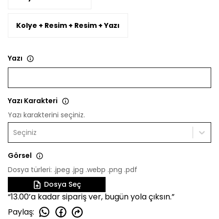
Kolye + Resim + Resim + Yazı
Yazı
Yazı Karakteri
Yazı karakterini seçiniz.
Seçiniz
Görsel
Dosya türleri: .jpeg .jpg .webp .png .pdf
Dosya Seç
“13.00’a kadar sipariş ver, bugün yola çıksın.”
Paylaş
: