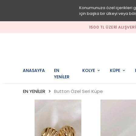
Konumunuza özel içerikleri 
için başka bir ülkeyi veya böl
1500 TL ÜZERI ALIŞ
ANASAYFA
EN
KOLYE
KÜPE
YENİLER
EN YENİLER
Button Özel Seri Küpe