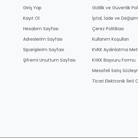
Giriş Yap
Gizlilik ve Güvenlik Pol
Kayıt Ol
İptal, İade ve Değişim
Hesabım Sayfası
Çerez Politikası
Adreslerim Sayfası
Kullanım Koşulları
Siparişlerim Sayfası
KVKK Aydınlatma Met
Şifremi Unuttum Sayfası
KVKK Başvuru Formu
Mesafeli Satış Sözles
Ticari Elektronik İlet