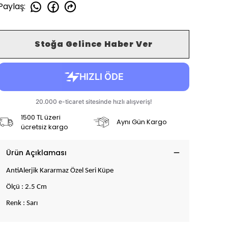
Paylaş
:
Stoğa Gelince Haber Ver
1500 TL üzeri
Aynı Gün Kargo
ücretsiz kargo
Ürün Açıklaması
AntiAlerjik Kararmaz Özel Seri Küpe
Ölçü : 2.5 Cm
Renk : Sarı