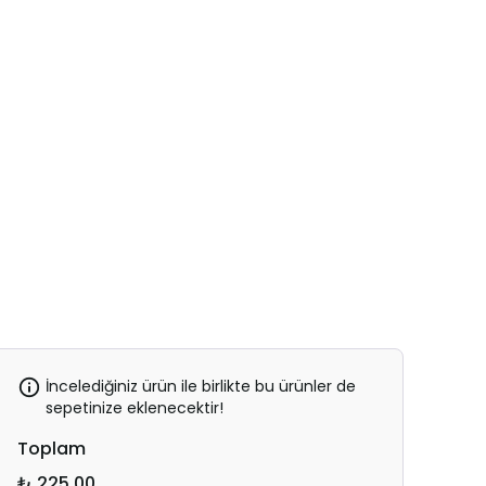
İncelediğiniz ürün ile birlikte bu ürünler de
sepetinize eklenecektir!
Toplam
₺ 225.00