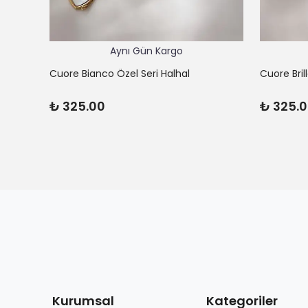
Aynı Gün Kargo
Cuore Bianco Özel Seri Halhal
Cuore Bril
₺ 325.00
₺ 325.
Kurumsal
Kategoriler