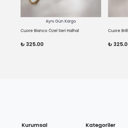
Aynı Gün Kargo
Cuore Bianco Özel Seri Halhal
Cuore Bril
₺ 325.00
₺ 325.
Kurumsal
Kategoriler