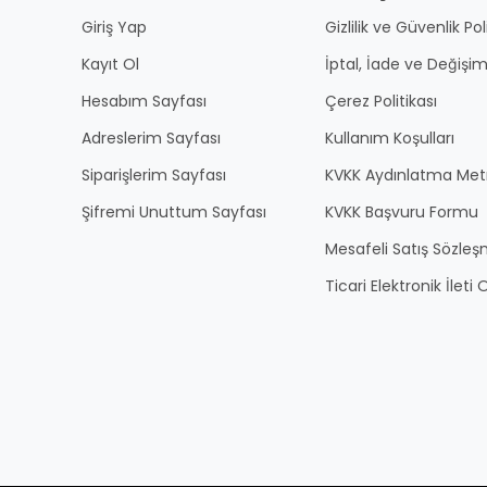
Giriş Yap
Gizlilik ve Güvenlik Pol
Kayıt Ol
İptal, İade ve Değişim
Hesabım Sayfası
Çerez Politikası
Adreslerim Sayfası
Kullanım Koşulları
Siparişlerim Sayfası
KVKK Aydınlatma Met
Şifremi Unuttum Sayfası
KVKK Başvuru Formu
Mesafeli Satış Sözles
Ticari Elektronik İlet