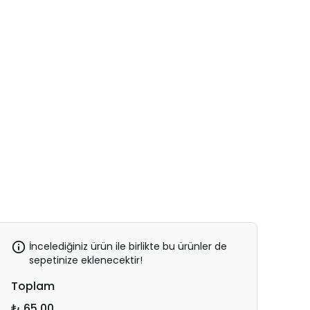
İncelediğiniz ürün ile birlikte bu ürünler de
sepetinize eklenecektir!
Toplam
₺ 65.00