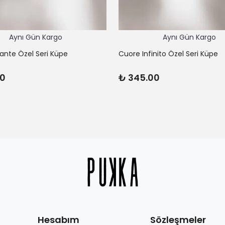
Aynı Gün Kargo
Aynı Gün Kargo
lante Özel Seri Küpe
Cuore Infinito Özel Seri Küpe
00
₺ 345.00
Hesabım
Sözleşmeler