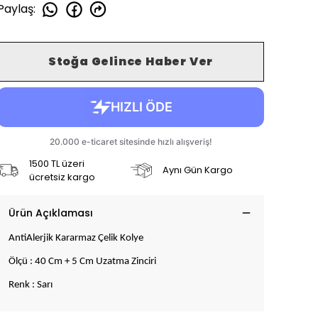
Paylaş
:
Stoğa Gelince Haber Ver
1500 TL üzeri
Aynı Gün Kargo
ücretsiz kargo
Ürün Açıklaması
AntiAlerjik Kararmaz Çelik Kolye
Ölçü : 40 Cm + 5 Cm Uzatma Zinciri
Renk : Sarı