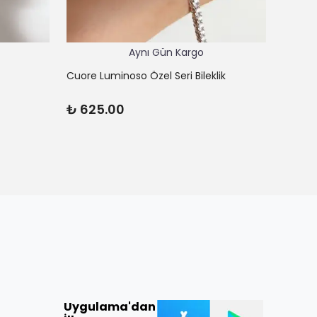
Aynı Gün Kargo
Cuore Luminoso Özel Seri Bileklik
Cuore 
₺ 625.00
₺ 45
Uygulama'dan