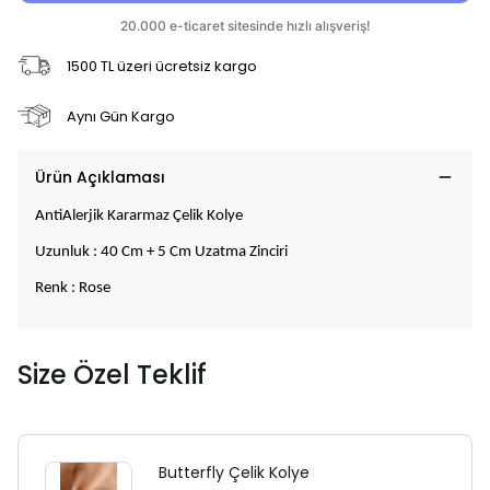
1500 TL üzeri ücretsiz kargo
Aynı Gün Kargo
Ürün Açıklaması
AntiAlerjik Kararmaz Çelik Kolye
Uzunluk : 40 Cm + 5 Cm Uzatma Zinciri
Renk : Rose
Size Özel Teklif
Butterfly Çelik Kolye