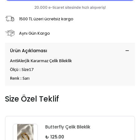
1500 TL üzeri ücretsiz kargo
Aynı Gün Kargo
Ürün Açıklaması
AntiAlerjik Kararmaz Çelik Bileklik
Ölçü : Size17
Renk : Sarı
Size Özel Teklif
Butterfly Çelik Bileklik
₺ 125.00