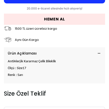
HEMEN AL
1500 TL üzeri ücretsiz kargo
Aynı Gün Kargo
Ürün Açıklaması
AntiAlerjik Kararmaz Çelik Bileklik
Ölçü : Size17
Renk : Sarı
Size Özel Teklif