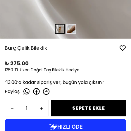
Burç Çelik Bileklik
₺ 275.00
1250 TL Üzeri Doğal Taş Bileklik Hediye
“13.00’a kadar sipariş ver, bugün yola çıksın.”
Paylaş
:
SEPETE EKLE