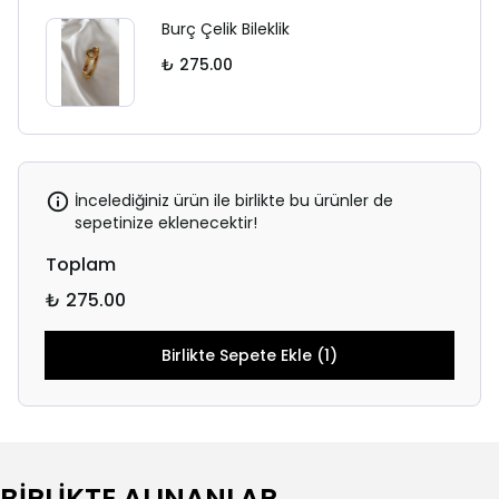
Burç Çelik Bileklik
₺ 275.00
İncelediğiniz ürün ile birlikte bu ürünler de
sepetinize eklenecektir!
Toplam
₺ 275.00
Birlikte Sepete Ekle (1)
BİRLİKTE ALINANLAR