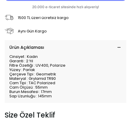
1500 TL üzeri ücretsiz kargo
Aynı Gün Kargo
Ürün Açıklaması
Cinsiyet : Kadın
Garanti : 2 Yıl
Filtre Özelliği : UV400, Polarize
Yüzey : Parlak
Çerçeve Tipi : Geometrik
Materyal : Grylamid TR90
Cam Tipi : TAC Polarized
Cam Ölçüsü : 55mm
Burun Mesafesi : 17mm
Sap Uzunluğu : 145mm
Size Özel Teklif