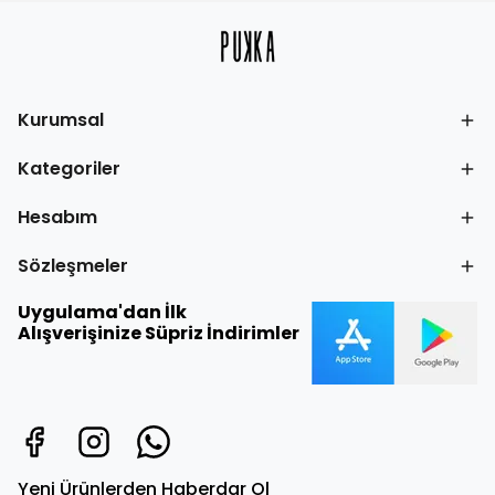
Kurumsal
Kategoriler
Hesabım
Sözleşmeler
Uygulama'dan İlk
Alışverişinize Süpriz İndirimler
Yeni Ürünlerden Haberdar Ol