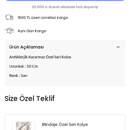
1500 TL üzeri ücretsiz kargo
Aynı Gün Kargo
Ürün Açıklaması
AntiAlerjik Kararmaz Özel Seri Kolye
Uzunluk : 50 Cm
Renk : Sarı
Size Özel Teklif
Blindaje Özel Seri Kolye