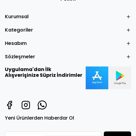
Kurumsal
Kategoriler
Hesabım
Sözleşmeler
Uygulama'dan İlk
Alışverişinize Süpriz İndirimler
Yeni Ürünlerden Haberdar Ol